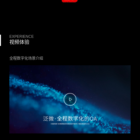
EXPERIENCE
视频体验
全程数字化场景介绍