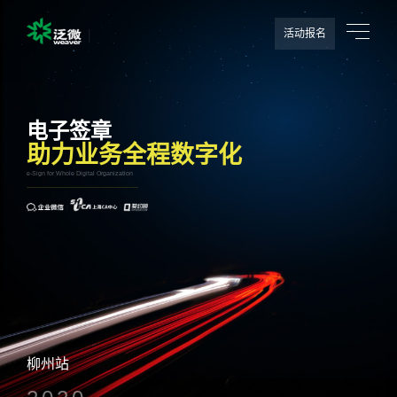
活动报名
电子签章
助力业务全程数字化
e-Sign for Whole Digital Organization
柳州站