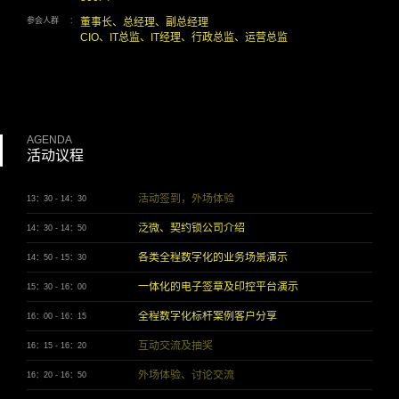
参会人群
：
董事长、总经理、副总经理
CIO、IT总监、IT经理、行政总监、运营总监
AGENDA
活动议程
活动签到，外场体验
13：30 - 14：30
泛微、契约锁公司介绍
14：30 - 14：50
各类全程数字化的业务场景演示
14：50 - 15：30
一体化的电子签章及印控平台演示
15：30 - 16：00
全程数字化标杆案例客户分享
16：00 - 16：15
互动交流及抽奖
16：15 - 16：20
外场体验、讨论交流
16：20 - 16：50