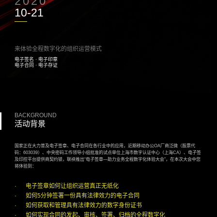
2020
10-21
来体验全程数字化的组织运营模式
电子签名 · 电子印章
电子合同 · 电子存证
BACKGROUND
活动背景
国家正在大力普及电子签章、电子合同在各行业中的应用，近期移动办公OA厂商泛微（股票代
码：603039）、中央密码工作领导小组批准的试点单位上海市数字认证中心（上海CA）、电子签
及印控平台提供商契约锁，联袂推出“电子签章—助力业务全程数字化体验大会”，在本次大会中您
将体验到：
·
电子签章如何让组织运营真正无纸化
·
如何5分钟签署一份具有法律效力的电子合同
·
如何获取和管理具有法律效力的数字身份证书
·
如何实现合同的发起、审核、签署、归档的全程数字化