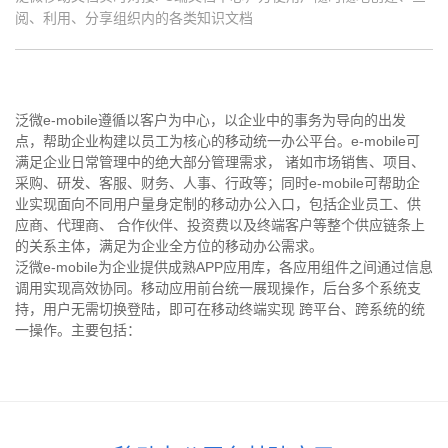
阅、利用、分享组织内的各类知识文档
泛微e-mobile遵循以客户为中心，以企业中的事务为导向的出发
点，帮助企业构建以员工为核心的移动统一办公平台。e-mobile可
满足企业日常管理中的绝大部分管理需求， 诸如市场销售、项目、
采购、研发、客服、财务、人事、行政等；同时e-mobile可帮助企
业实现面向不同用户量身定制的移动办公入口，包括企业员工、供
应商、代理商、 合作伙伴、投资费以及终端客户等整个供应链条上
的关系主体，满足为企业全方位的移动办公需求。
泛微e-mobile为企业提供成熟APP应用库，各应用组件之间通过信息
调用实现高效协同。移动应用前台统一展现操作，后台多个系统支
持，用户无需切换登陆，即可在移动终端实现 跨平台、跨系统的统
一操作。主要包括：