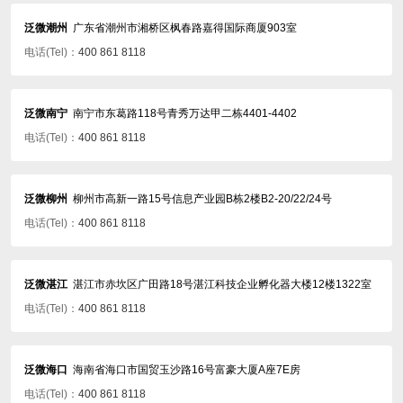
泛微潮州
广东省潮州市湘桥区枫春路嘉得国际商厦903室
电话(Tel)：
400 861 8118
泛微南宁
南宁市东葛路118号青秀万达甲二栋4401-4402
电话(Tel)：
400 861 8118
泛微柳州
柳州市高新一路15号信息产业园B栋2楼B2-20/22/24号
电话(Tel)：
400 861 8118
泛微湛江
湛江市赤坎区广田路18号湛江科技企业孵化器大楼12楼1322室
电话(Tel)：
400 861 8118
泛微海口
海南省海口市国贸玉沙路16号富豪大厦A座7E房
电话(Tel)：
400 861 8118