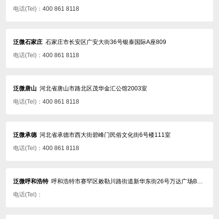
电话(Tel)：
400 861 8118
泛微石家庄
石家庄市长安区广安大街36号银泰国际A座809
电话(Tel)：
400 861 8118
泛微唐山
河北省唐山市路北区茂华金汇公馆2003室
电话(Tel)：
400 861 8118
泛微承德
河北省承德市西大街碧峰门民俗文化街6号楼111室
电话(Tel)：
400 861 8118
泛微呼和浩特
呼和浩特市赛罕区敕勒川路街道新华东街26号万达广场B座1601
电话(Tel)：