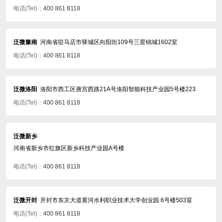
电话(Tel)：
400 861 8118
泛微豫南
河南省驻马店市驿城区向阳街109号三星锦城1602室
电话(Tel)：
400 861 8118
泛微洛阳
洛阳市西工区唐宫西路21A号洛阳智能科技产业园5号楼223
电话(Tel)：
400 861 8118
泛微新乡
河南省新乡市红旗区新乡科技产业园A号楼
电话(Tel)：
400 861 8118
泛微开封
开封市东京大道黄河水利职业技术大学创业园 6号楼503室
电话(Tel)：
400 861 8118