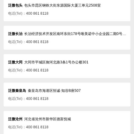
泛微包头
包头市昆区钢铁大街东源国际大厦三单元2508室
电话(Tel)：
400 861 8118
泛微长治
长治经济技术开发区南环东街178号唯美诺中小企业园二期0号楼三层3002室
电话(Tel)：
400 861 8118
泛微大同
大同市平城区御河北路3条1号办公楼301
电话(Tel)：
400 861 8118
泛微秦皇岛
秦皇岛市海港区恒诚·知谷B座507
电话(Tel)：
400 861 8118
泛微沧州
河北省沧州市新华区德富悦城
电话(Tel)：
400 861 8118