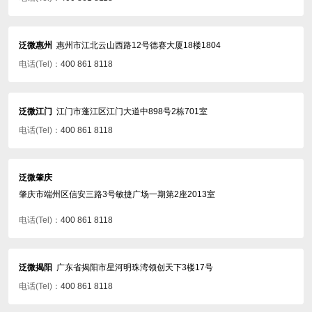
泛微惠州
惠州市江北云山西路12号德赛大厦18楼1804
电话(Tel)：
400 861 8118
泛微江门
江门市蓬江区江门大道中898号2栋701室
电话(Tel)：
400 861 8118
泛微肇庆
肇庆市端州区信安三路3号敏捷广场一期第2座2013室
电话(Tel)：
400 861 8118
泛微揭阳
广东省揭阳市星河明珠湾领创天下3楼17号
电话(Tel)：
400 861 8118