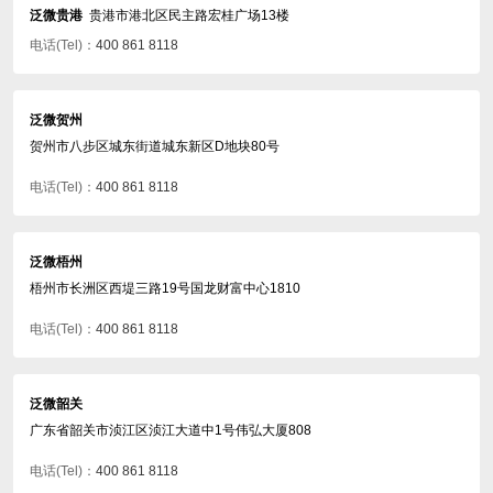
泛微贵港
贵港市港北区民主路宏桂广场13楼
电话(Tel)：
400 861 8118
泛微贺州
贺州市八步区城东街道城东新区D地块80号
电话(Tel)：
400 861 8118
泛微梧州
梧州市长洲区西堤三路19号国龙财富中心1810
电话(Tel)：
400 861 8118
泛微韶关
广东省韶关市浈江区浈江大道中1号伟弘大厦808
电话(Tel)：
400 861 8118