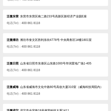
泛微东营
东营市东营区南二路233号高新区新经济产业园E座
电话(Tel)：
400 861 8118
泛微潍坊
潍坊市奎文区胜利东街4778号 中央商务区1#楼1801室
电话(Tel)：
400 861 8118
泛微日照
山东省日照市东港区山东路1000号华润置地广场1-405
电话(Tel)：
400 861 8118
泛微威海
山东省威海市文化中路80号高创大厦310室（威海科技局院内）
电话(Tel)：
400 861 8118
泛微济宁
济宁市金宇路18号谢营科技大厦1411