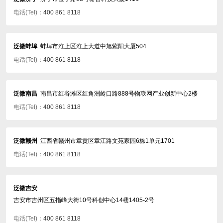
电话(Tel)：
400 861 8118
泛微蚌埠
蚌埠市淮上区淮上大道中旭紫阳大厦504
电话(Tel)：
400 861 8118
泛微南昌
南昌市红谷滩区红角洲岭口路888号物联网产业创新中心2楼
电话(Tel)：
400 861 8118
泛微赣州
江西省赣州市章贡区章江路文苑家园6栋1单元1701
电话(Tel)：
400 861 8118
泛微吉安
吉安市吉州区五指峰大街10号科创中心14楼1405-2号
电话(Tel)：
400 861 8118