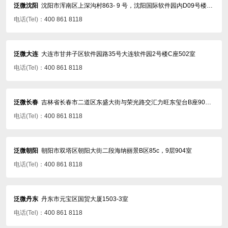
泛微沈阳
沈阳市浑南区上深沟村863- 9 号，沈阳国际软件园内D09号楼407室
电话(Tel)：
400 861 8118
泛微大连
大连市甘井子区软件园路35号大连软件园2号楼C座502室
电话(Tel)：
400 861 8118
泛微长春
吉林省长春市二道区东盛大街与荣光路交汇力旺东玺台B座902-903室
电话(Tel)：
400 861 8118
泛微朝阳
朝阳市双塔区朝阳大街二段海纳丽景B区85c，9层904室
电话(Tel)：
400 861 8118
泛微丹东
丹东市元宝区国贸大厦1503-3室
电话(Tel)：
400 861 8118