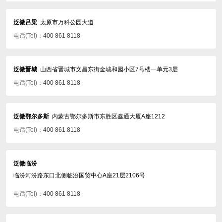
泛微吕梁
太原市万科公园大道
电话(Tel)：
400 861 8118
泛微晋城
山西省晋城市文昌东街金城和园小区7号楼一单元3层
电话(Tel)：
400 861 8118
泛微鄂尔多斯
内蒙古鄂尔多斯市东胜区鑫通大厦A座1212
电话(Tel)：
400 861 8118
泛微临汾
临汾河汾路东口北侧临汾国贸中心A座21层2106号
电话(Tel)：
400 861 8118