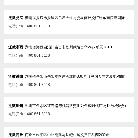
泛微娄底
湖南省娄底市娄星区乐坪大道与娄星南路交汇处东南恒隆国际29楼
电话(Tel)：
400 861 8118
泛微湘西
湖南省湘西自治州吉首市乾州武陵富华2栋2单元1810
电话(Tel)：
400 861 8118
泛微岳阳
湖南省岳阳市岳阳楼区建湘北路330号（中国人寿大厦斜对面）
电话(Tel)：
400 861 8118
泛微郑州
郑州市金水区红专路与姚砦路交汇处金成时代广场12号楼5楼509
电话(Tel)：
400 861 8118
泛微商丘
商丘市睢阳区中州南路与世纪中路交叉口往西200米