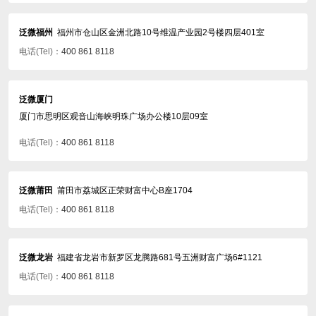
泛微福州
福州市仓山区金洲北路10号维温产业园2号楼四层401室
电话(Tel)：
400 861 8118
泛微厦门
厦门市思明区观音山海峡明珠广场办公楼10层09室
电话(Tel)：
400 861 8118
泛微莆田
莆田市荔城区正荣财富中心B座1704
电话(Tel)：
400 861 8118
泛微龙岩
福建省龙岩市新罗区龙腾路681号五洲财富广场6#1121
电话(Tel)：
400 861 8118