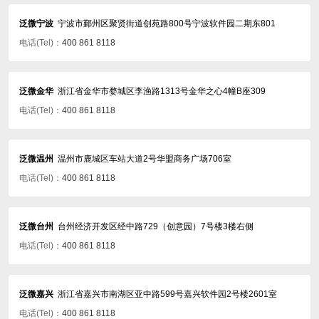
泛微宁波
宁波市鄞州区聚贤街道创苑路800号宁波软件园二期东801
电话(Tel)：
400 861 8118
泛微金华
浙江省金华市婺城区李渔路1313号金华之心4幢B座309
电话(Tel)：
400 861 8118
泛微温州
温州市鹿城区车站大道2号华盟商务广场706室
电话(Tel)：
400 861 8118
泛微台州
台州经济开发区经中路729（创意园）7号楼3楼右侧
电话(Tel)：
400 861 8118
泛微嘉兴
浙江省嘉兴市南湖区亚中路599号嘉兴软件园2号楼2601室
电话(Tel)：
400 861 8118