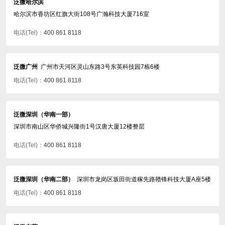
泛微哈尔滨
哈尔滨市香坊区红旗大街108号广瀚科技大厦716室
电话(Tel)：
400 861 8118
泛微广州
广州市天河区灵山东路3号东英科技园7栋6楼
电话(Tel)：
400 861 8118
泛微深圳（华南一部）
深圳市南山区华侨城兴隆街1号汉唐大厦12楼整层
电话(Tel)：
400 861 8118
泛微深圳（华南二部）
深圳市龙岗区坂田街道稼先路赣锋科技大厦A座5楼
电话(Tel)：
400 861 8118