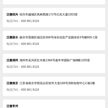
泛微绍兴
绍兴市越城区凤林西路172号亿兆大厦1003室
电话(Tel)：
400 861 8118
泛微丽水
丽水市莲都区城北街368号绿谷信息产业园绿谷3号楼605-1室
电话(Tel)：
400 861 8118
泛微湖州
湖州市吴兴区红丰路1366号嘉年华国际广场B幢1205室
电话(Tel)：
400 861 8118
泛微南京
江苏省南京市雨花台区软件大道168号润和创智中心C栋2楼
电话(Tel)：
400 861 8118
泛微常州