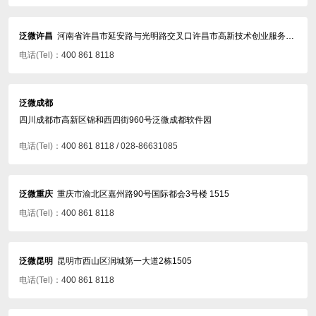
泛微许昌
河南省许昌市延安路与光明路交叉口许昌市高新技术创业服务中心307室
电话(Tel)：
400 861 8118
泛微成都
四川成都市高新区锦和西四街960号泛微成都软件园
电话(Tel)：
400 861 8118 / 028-86631085
泛微重庆
重庆市渝北区嘉州路90号国际都会3号楼 1515
电话(Tel)：
400 861 8118
泛微昆明
昆明市西山区润城第一大道2栋1505
电话(Tel)：
400 861 8118