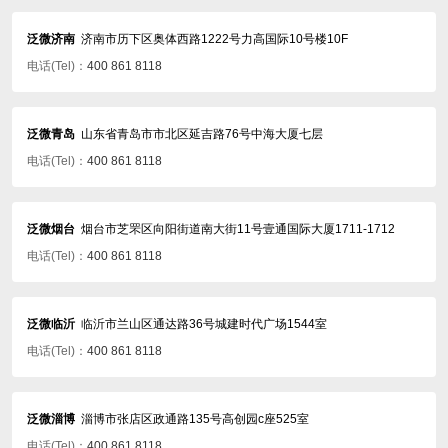
泛微济南
济南市历下区奥体西路1222号力高国际10号楼10F
电话(Tel)：
400 861 8118
泛微青岛
山东省青岛市市北区延吉路76号中海大厦七层
电话(Tel)：
400 861 8118
泛微烟台
烟台市芝罘区向阳街道南大街11号壹通国际大厦1711-1712
电话(Tel)：
400 861 8118
泛微临沂
临沂市兰山区通达路36号城建时代广场1544室
电话(Tel)：
400 861 8118
泛微淄博
淄博市张店区政通路135号高创园c座525室
电话(Tel)：
400 861 8118