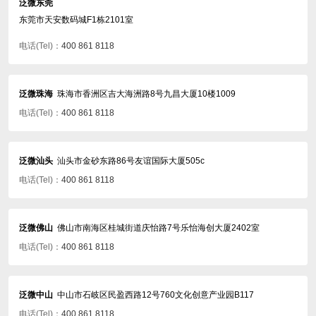
泛微东莞
东莞市天安数码城F1栋2101室
电话(Tel)：
400 861 8118
泛微珠海
珠海市香洲区吉大海洲路8号九昌大厦10楼1009
电话(Tel)：
400 861 8118
泛微汕头
汕头市金砂东路86号友谊国际大厦505c
电话(Tel)：
400 861 8118
泛微佛山
佛山市南海区桂城街道庆怡路7号乐怡海创大厦2402室
电话(Tel)：
400 861 8118
泛微中山
中山市石岐区民盈西路12号760文化创意产业园B117
电话(Tel)：
400 861 8118