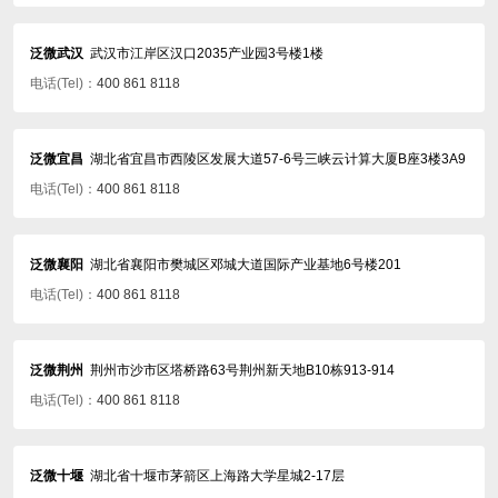
泛微武汉
武汉市江岸区汉口2035产业园3号楼1楼
电话(Tel)：
400 861 8118
泛微宜昌
湖北省宜昌市西陵区发展大道57-6号三峡云计算大厦B座3楼3A9
电话(Tel)：
400 861 8118
泛微襄阳
湖北省襄阳市樊城区邓城大道国际产业基地6号楼201
电话(Tel)：
400 861 8118
泛微荆州
荆州市沙市区塔桥路63号荆州新天地B10栋913-914
电话(Tel)：
400 861 8118
泛微十堰
湖北省十堰市茅箭区上海路大学星城2-17层