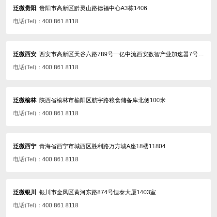
泛微贵阳
贵阳市高新区黔灵山路德福中心A3栋1406
电话(Tel)：
400 861 8118
泛微西安
西安市高新区天谷六路789号一亿中流西安数智产业加速器7号楼502室
电话(Tel)：
400 861 8118
泛微榆林
陕西省榆林市榆阳区航宇路粮食储备库北侧100米
电话(Tel)：
400 861 8118
泛微西宁
青海省西宁市城西区胜利路万方城A座18楼11804
电话(Tel)：
400 861 8118
泛微银川
银川市金凤区黄河东路874号恒泰大厦1403室
电话(Tel)：
400 861 8118