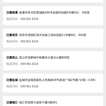
泛微南通
南通市崇川区星城路299号创源科技园5号楼501、506室
电话(Tel)：
400 861 8118
泛微淮安
淮安市淮阴区淮河东路江淮科技园11号楼601、603室
电话(Tel)：
400 861 8118
泛微昆山
昆山市花桥镇中铁建设大厦办公楼808室
电话(Tel)：
400 861 8118
泛微盐城
盐城市盐南高新区人民南路38号新龙广场2号楼710室（CNK）
电话(Tel)：
400 861 8118
泛微镇江
镇江市智慧大道双子楼A座801