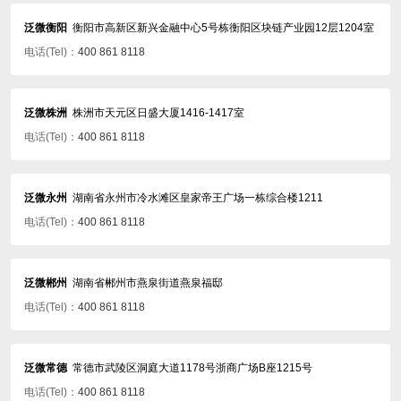
泛微衡阳
衡阳市高新区新兴金融中心5号栋衡阳区块链产业园12层1204室
电话(Tel)：
400 861 8118
泛微株洲
株洲市天元区日盛大厦1416-1417室
电话(Tel)：
400 861 8118
泛微永州
湖南省永州市冷水滩区皇家帝王广场一栋综合楼1211
电话(Tel)：
400 861 8118
泛微郴州
湖南省郴州市燕泉街道燕泉福邸
电话(Tel)：
400 861 8118
泛微常德
常德市武陵区洞庭大道1178号浙商广场B座1215号
电话(Tel)：
400 861 8118