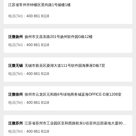
江苏省常州市钟楼区景尚路1号辅楼1楼
电话(Tel)：
400 861 8118
泛微扬州
扬州市文昌东路201号扬州软件园G栋12楼
电话(Tel)：
400 861 8118
泛微无锡
无锡市新吴区菱湖大道111号软件园海豚座D栋7层
电话(Tel)：
400 861 8118
泛微徐州
徐州市云龙区元和路6号绿地商务城蓝海OFFICE-D座1208室
电话(Tel)：
400 861 8118
泛微苏州
江苏省苏州市工业园区至和西路联东U谷苏州总部基地大厦905-907室
电话(Tel)：
400 861 8118