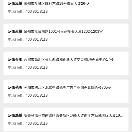
泛微漳州
漳州市芗城区胜利东路19号御泰大厦26-D
电话(Tel)：
400 861 8118
泛微泉州
泉州市江滨南路1001号泉商投资大厦1202-1203室
电话(Tel)：
400 861 8118
泛微合肥
合肥市高新区长江西路和创新大道交口/置地创新中心17楼
电话(Tel)：
400 861 8118
泛微芜湖
芜湖市鸠江区北京中路芜湖广告产业园创意综合楼705室
电话(Tel)：
400 861 8118
泛微滁州
安徽省滁州市南谯区政务新区龙蟠大道南亚东新城国际大厦10楼1021室
电话(Tel)：
400 861 8118