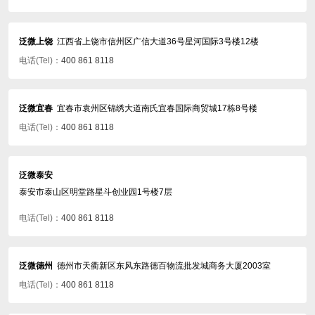
泛微上饶
江西省上饶市信州区广信大道36号星河国际3号楼12楼
电话(Tel)：
400 861 8118
泛微宜春
宜春市袁州区锦绣大道南氏宜春国际商贸城17栋8号楼
电话(Tel)：
400 861 8118
泛微泰安
泰安市泰山区明堂路星斗创业园1号楼7层
电话(Tel)：
400 861 8118
泛微德州
德州市天衢新区东风东路德百物流批发城商务大厦2003室
电话(Tel)：
400 861 8118