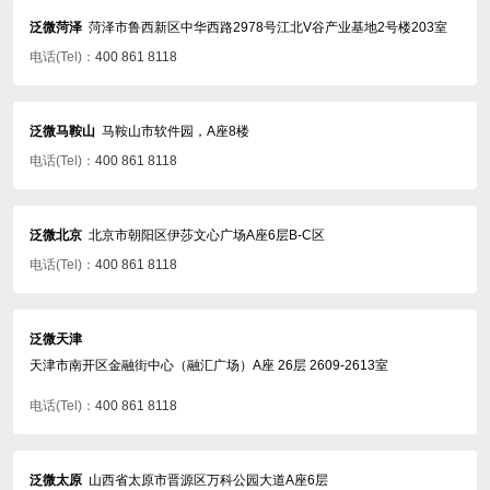
泛微菏泽
菏泽市鲁西新区中华西路2978号江北V谷产业基地2号楼203室
电话(Tel)：
400 861 8118
泛微马鞍山
马鞍山市软件园，A座8楼
电话(Tel)：
400 861 8118
泛微北京
北京市朝阳区伊莎文心广场A座6层B-C区
电话(Tel)：
400 861 8118
泛微天津
天津市南开区金融街中心（融汇广场）A座 26层 2609-2613室
电话(Tel)：
400 861 8118
泛微太原
山西省太原市晋源区万科公园大道A座6层