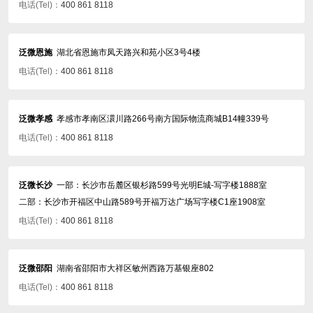
电话(Tel)：
400 861 8118
泛微恩施
湖北省恩施市凤天路兴和苑小区3号4楼
电话(Tel)：
400 861 8118
泛微孝感
孝感市孝南区澴川路266号南方国际物流商城B14幢339号
电话(Tel)：
400 861 8118
泛微长沙
一部：长沙市岳麓区银杉路599号光明E城-写字楼1888室
二部：长沙市开福区中山路589号开福万达广场写字楼C1座1908室
电话(Tel)：
400 861 8118
泛微邵阳
湖南省邵阳市大祥区敏州西路万基银座802
电话(Tel)：
400 861 8118