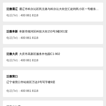
泛微通辽
通辽市科尔沁区民主路与科尔沁大街交汇处利民小区一号楼东单元六楼西户
电话(Tel)：
400 861 8118
泛微阜新
阜新市细河区科技大街153号3楼301室
电话(Tel)：
400 861 8118
泛微大庆
大庆市高新区服务外包园C1-902
电话(Tel)：
400 861 8118
泛微营口
辽宁省营口市站前区万达3号写字楼9层
电话(Tel)：
400 861 8118