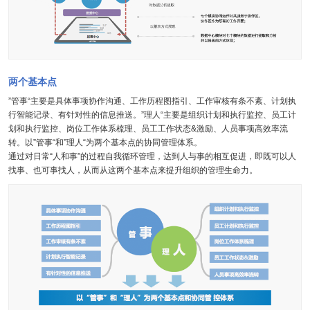
两个基本点
”管事“主要是具体事项协作沟通、工作历程图指引、工作审核有条不紊、计划执
行智能记录、有针对性的信息推送。”理人“主要是组织计划和执行监控、员工计
划和执行监控、岗位工作体系梳理、员工工作状态&激励、人员事项高效率流
转。以”管事“和”理人“为两个基本点的协同管理体系。
通过对日常“人和事”的过程自我循环管理，达到人与事的相互促进，即既可以人
找事、也可事找人，从而从这两个基本点来提升组织的管理生命力。