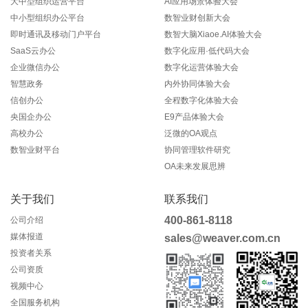
大中型组织运营平台
AI应用场景体验大会
中小型组织办公平台
数智业财创新大会
即时通讯及移动门户平台
数智大脑Xiaoe.AI体验大会
SaaS云办公
数字化应用·低代码大会
企业微信办公
数字化运营体验大会
智慧政务
内外协同体验大会
信创办公
全程数字化体验大会
央国企办公
E9产品体验大会
高校办公
泛微的OA观点
数智业财平台
协同管理软件研究
OA未来发展思辨
关于我们
联系我们
400-861-8118
公司介绍
媒体报道
sales@weaver.com.cn
投资者关系
公司资质
视频中心
全国服务机构