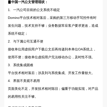
▊中国一汽公文管理现状：
1.
一汽公司目前的公文系统不稳定
Domino平台技术相对落后，采购的第三方移动手写控件有时
发生问题，技术支持不够；业务数据常应客户要求更改，造成
系统不稳定；
2.
与下属公司互通不便
接收单位用虚拟用户下载公文后再传递到本单位OA系统上，
使用不便；接收单位虚拟用户无法移动办公，及时性不强。
3.
系统集成困难
平台技术相对落后；涉及到与系统集成、开发工作量较大。
4.
界面不美观不易用
页面美化不足，开发技术相对陈旧；偏重于功能实现，对产品
的易用性关注不够。