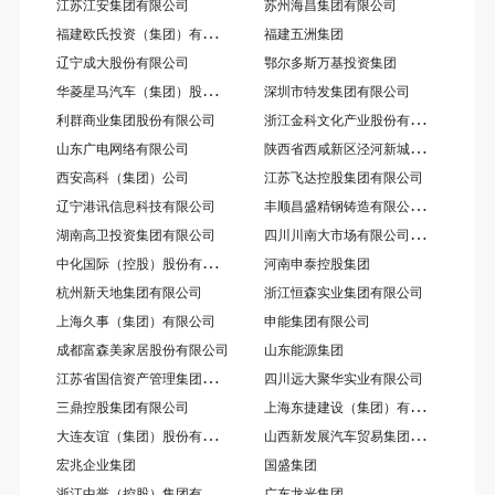
江苏江安集团有限公司
苏州海昌集团有限公司
福
建欧氏投资（集团）有限公司
福建五洲集团
辽宁成大股份有限公司
鄂尔多斯万基投资集团
华
菱星马汽车（集团）股份有限公司
深圳市特发集团有限公司
浙
江金科文化产业股份有限公司
利群商业集团股份有限公司
陕
西省西咸新区泾河新城开发建设（集团）有限公司
山东广电网络有限公司
西安高科（集团）公司
江苏飞达控股集团有限公司
丰
顺昌盛精钢铸造有限公司清远分公司
辽宁港讯信息科技有限公司
四
川川南大市场有限公司成都分公司
湖南高卫投资集团有限公司
中
化国际（控股）股份有限公司
河南申泰控股集团
杭州新天地集团有限公司
浙江恒森实业集团有限公司
上海久事（集团）有限公司
申能集团有限公司
成都富森美家居股份有限公司
山东能源集团
江
苏省国信资产管理集团有限公司
四川远大聚华实业有限公司
上
海东捷建设（集团）有限公司
三鼎控股集团有限公司
大
连友谊（集团）股份有限公司
山
西新发展汽车贸易集团有限公司
宏兆企业集团
国盛集团
浙
江中誉（控股）集团有限公司
广东龙光集团