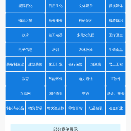
能源石化
日用生化
文体娱乐
影视媒体
物流运输
商务服务
科研院所
服装纺织
政府
轻工电器
多元化集团
医疗卫生
电子信息
培训
农林牧渔
生鲜食品
装备制造业
建筑装饰
化工行业
银行保险
烟酒糖
岩土工程
教育
节能环保
电力通信
IT软件
互联网
园区物业
交通
基金、投资
制药与药品
物资贸易
餐饮酒店旅
零售百货
纸品包装
冶金矿业
流通
游
部分案例展示