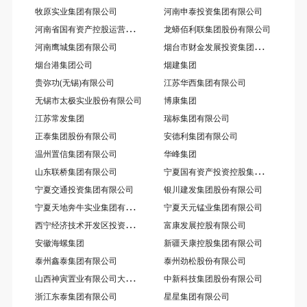
牧原实业集团有限公司
河南申泰投资集团有限公司
河
南省国有资产控股运营集团有限公司
龙蟒佰利联集团股份有限公司
烟
台市财金发展投资集团有限公司
河南鹰城集团有限公司
烟台港集团公司
烟建集团
贵弥功(无锡)有限公司
江苏华西集团有限公司
无锡市太极实业股份有限公司
博康集团
江苏常发集团
瑞标集团有限公司
正泰集团股份有限公司
安德利集团有限公司
温州置信集团有限公司
华峰集团
宁
夏国有资产投资控股集团有限公司
山东联桥集团有限公司
宁夏交通投资集团有限公司
银川建发集团股份有限公司
宁
夏天地奔牛实业集团有限公司
宁夏天元锰业集团有限公司
西
宁经济技术开发区投资控股集团有限公司
富康发展控股有限公司
安徽海螺集团
新疆天康控股集团有限公司
泰州鑫泰集团有限公司
泰州劲松股份有限公司
山
西神寅置业有限公司大同分公司
中新科技集团股份有限公司
浙江东泰集团有限公司
星星集团有限公司