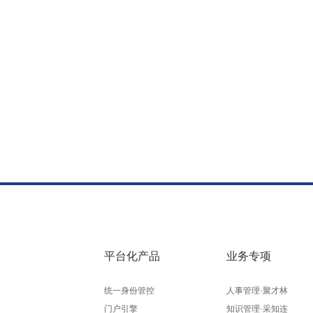
平台化产品
业务专项
统一身份管控
人事管理·聚才林
门户引擎
知识管理·采知连