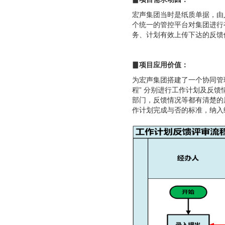
资产管理·资
宏声集团当时是纸质单据，由
个统一的管控平台对集团进行
学习培训考
务、计划有效上传下达的反馈
平台产品
门户引擎
▊
项目应用价值：
为宏声集团搭建了一个协同管
esb集成平
程” 分别进行工作计划及反
智能化平台
部门，反馈情况等都有清楚的
作计划完成与否的标准，纳入
数字可信
数字身份
印控管理
政务信创
智慧政务
央国企办公