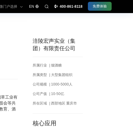
免费体验
微门户选择
EN
400-861-8118
涪陵宏声实业（集
团）有限责任公司
型组织办公平台
微信办公
所属行业
|
烟酒糖
所属类型
|
大型集团组织
理·采知连
公司规模
|
1000-5000人
理·今承达
公司产值
|
10-50亿
烟草工业有
理·睦客邻
股会等共
所在区域
|
西部地区 重庆市
教育、酒
理·齐业成
理·文书定
核心应用
份·令信通