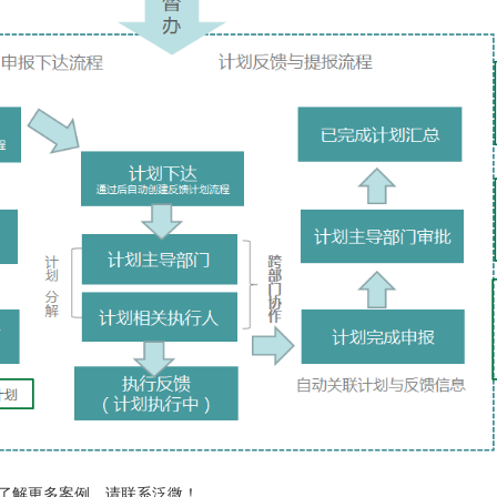
了解更多案例，请联系泛微！