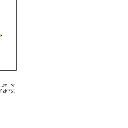
运转。实
构建了宏