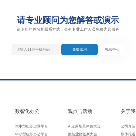
请专业顾问为您解答或演示
留下您的姓名和联系方式，会有专业工作人员免费为您服务
免费试用
视频中心
数智化办公
观点与活动
关于我
大中型组织运营平台
AI应用场景体验大会
公司介绍
中小型组织办公平台
数智业财创新大会
媒体报道