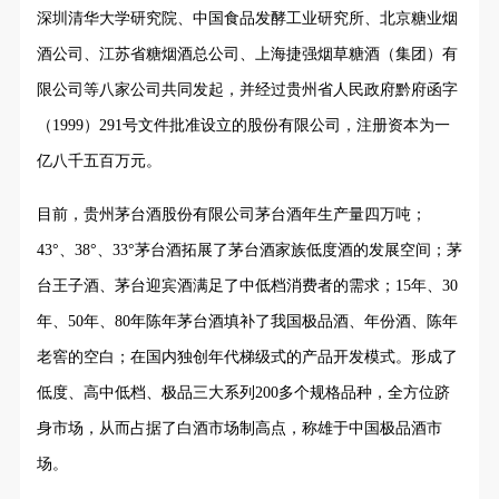
深圳清华大学研究院、中国食品发酵工业研究所、北京糖业烟
酒公司、江苏省糖烟酒总公司、上海捷强烟草糖酒（集团）有
限公司等八家公司共同发起，并经过贵州省人民政府黔府函字
（1999）291号文件批准设立的股份有限公司，注册资本为一
亿八千五百万元。
目前，贵州茅台酒股份有限公司茅台酒年生产量四万吨；
43°、38°、33°茅台酒拓展了茅台酒家族低度酒的发展空间；茅
台王子酒、茅台迎宾酒满足了中低档消费者的需求；15年、30
年、50年、80年陈年茅台酒填补了我国极品酒、年份酒、陈年
老窖的空白；在国内独创年代梯级式的产品开发模式。形成了
低度、高中低档、极品三大系列200多个规格品种，全方位跻
身市场，从而占据了白酒市场制高点，称雄于中国极品酒市
场。