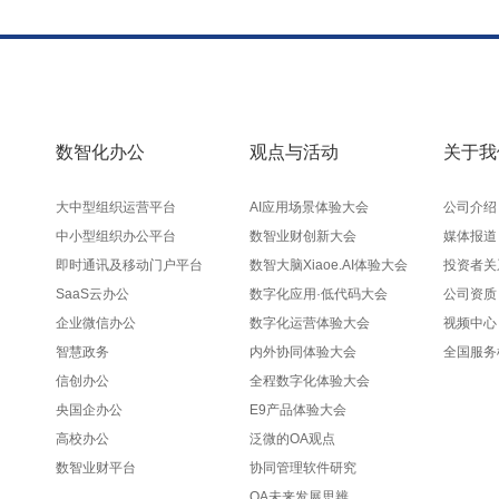
数智化办公
观点与活动
关于我
大中型组织运营平台
AI应用场景体验大会
公司介绍
中小型组织办公平台
数智业财创新大会
媒体报道
即时通讯及移动门户平台
数智大脑Xiaoe.AI体验大会
投资者关
SaaS云办公
数字化应用·低代码大会
公司资质
企业微信办公
数字化运营体验大会
视频中心
智慧政务
内外协同体验大会
全国服务
信创办公
全程数字化体验大会
央国企办公
E9产品体验大会
高校办公
泛微的OA观点
数智业财平台
协同管理软件研究
OA未来发展思辨