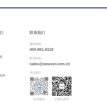
们
联系我们
服务热线：
400-861-8118
系
联系邮箱：
sales@weaver.com.cn
关注我们：
机构
企业微信
泛微公众号