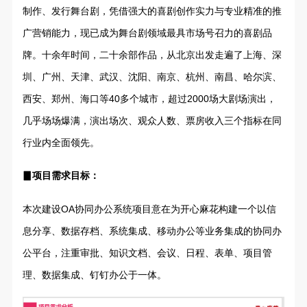
制作、发行舞台剧，凭借强大的喜剧创作实力与专业精准的推
广营销能力，现已成为舞台剧领域最具市场号召力的喜剧品
牌。十余年时间，二十余部作品，从北京出发走遍了上海、深
圳、广州、天津、武汉、沈阳、南京、杭州、南昌、哈尔滨、
西安、郑州、海口等40多个城市，超过2000场大剧场演出，
几乎场场爆满，演出场次、观众人数、票房收入三个指标在同
行业内全面领先。
▊项目需求目标：
本次建设OA协同办公系统项目意在为开心麻花构建一个以信
息分享、数据存档、系统集成、移动办公等业务集成的协同办
公平台，注重审批、知识文档、会议、日程、表单、项目管
理、数据集成、钉钉办公于一体。