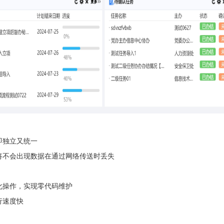
即独立又统一
将不会出现数据在通过网络传送时丢失
化操作，实现零代码维护
行速度快