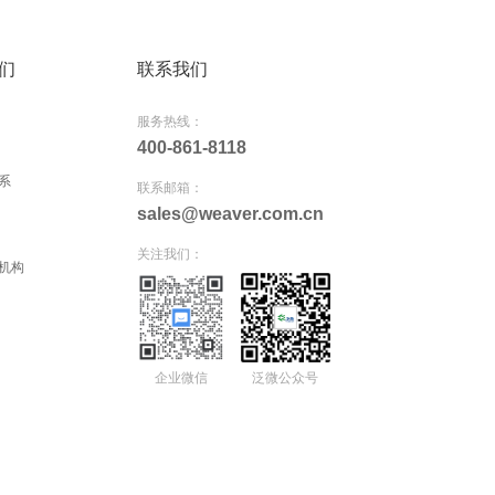
们
联系我们
服务热线：
400-861-8118
系
联系邮箱：
sales@weaver.com.cn
关注我们：
机构
企业微信
泛微公众号