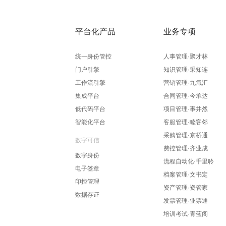
平台化产品
业务专项
统一身份管控
人事管理·聚才林
门户引擎
知识管理·采知连
工作流引擎
营销管理·九氚汇
集成平台
合同管理·今承达
低代码平台
项目管理·事井然
智能化平台
客服管理·睦客邻
采购管理·京桥通
数字可信
费控管理·齐业成
数字身份
流程自动化·千里聆
电子签章
档案管理·文书定
印控管理
资产管理·资管家
数据存证
发票管理·业票通
培训考试·青蓝阁