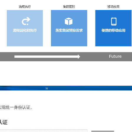
台实现统一身份认证。