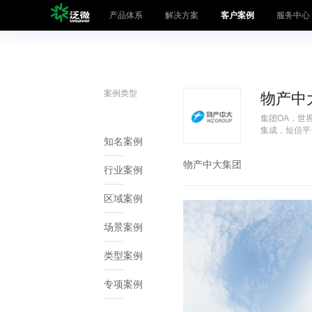
产品体系
解决方案
客户案例
服务中心
产品体系
数智化产品
案例类型
办公产品
物产中
解决方案
大中型组织
集团OA，世
集成，短信平
客户案例
SaaS云平台
知名案例
物产中大集团
服务中心
业务专项
行业案例
人事管理·聚
区域案例
生态联盟
营销管理·九
场景案例
关于泛微
项目管理·事
类型案例
采购管理·京
泛微各地
流程自动化
专项案例
即时通讯·易