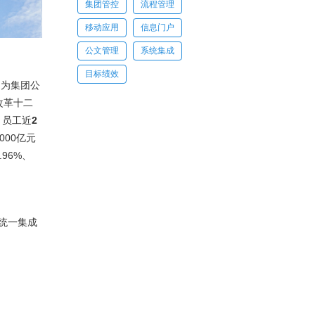
集团管控
流程管理
理·业票通
移动应用
信息门户
公文管理
系统集成
目标绩效
制为集团公
流引擎
改革十二
码平台
，员工近
2
000亿元
96%、
签章
存证
统一集成
办公
办公