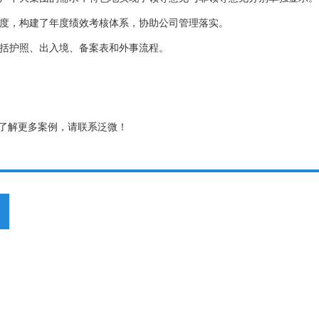
理制度，构建了年度绩效考核体系，协助公司管理落实。
包括护照、出入境、备案表和外事流程。
了解更多案例，请联系泛微！