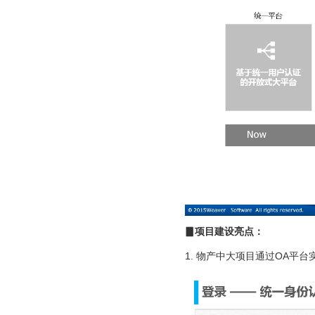
▊项目建设亮点：
1. 物产中大项目通过OA平