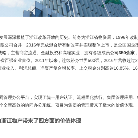
管家
发票管
试·青蓝阁
发展深深根植于浙江改革开放的历史。前身为浙江省物资局，1996年改
工作
有限公司合并，2016年完成混合所有制改革并实现整体上市，是全国国企
台
低代
”战略，主营商贸流通、金融投资和高端实业，拥有各级成员公司
350余家
省百强企业首位。2011年以来，连续跻身世界500强，2016年营收超过2
，营业收入、利润总额、净资产复合增长率、上交税金分别高达16.85%、16.
电子
数据
同管理办公平台，实现了统一用户认证、流程固化执行、集团管理应用、
个全新高效的协同办公系统。项目为集团的管理带来了极大的价值体现。
信创
高校