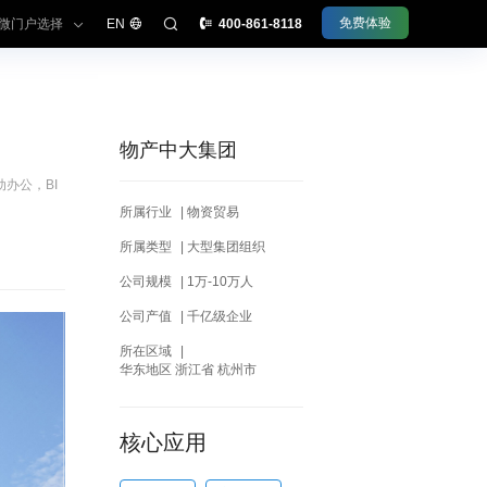
免费体验
微门户选择
EN
400-861-8118
物产中大集团
型组织办公平台
办公，BI
所属行业
|
物资贸易
微信办公
所属类型
|
大型集团组织
公司规模
|
1万-10万人
理·采知连
公司产值
|
千亿级企业
理·今承达
所在区域
|
理·睦客邻
华东地区 浙江省 杭州市
理·齐业成
理·文书定
核心应用
份·令信通