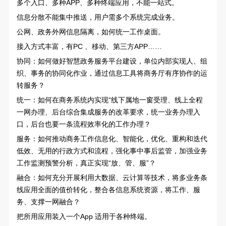
多个入口、多种APP、多种终端应用，不能一站式。
信息分散不能集中推送，用户需多个系统完成业务。
公网、政务外网信息隔离，如何统一工作桌面。
接入方式丰富，有PC 、移动、第三方APP……
协同：如何做好智慧政务服务平台建设，单位内部实现人、组
织、事务的协同化作业，通过信息工具将商务厅有序协作的运
转服务？
统一：如何在商务系统内实现“线下属地一窗受理、线上全程
一网办理、后台综合集成服务的改革要求，统一业务办理入
口，后台也要一条流程效率化的工作办理？
服务：如何推动商务工作信息化、智能化，优化、重构和迭代
低效、无用的行政方式和流程，强化事中事后监管，加强业务
工作监测预警分析，真正实现“放、管、服”？
融合：如何充分开展利用大数据、云计算等技术，将多业务条
线应用全面的值价转化，整合各信息系统资源，将工作、服
务、支撑一网融合？
把所用应用装入一个App 适用于各种终端。