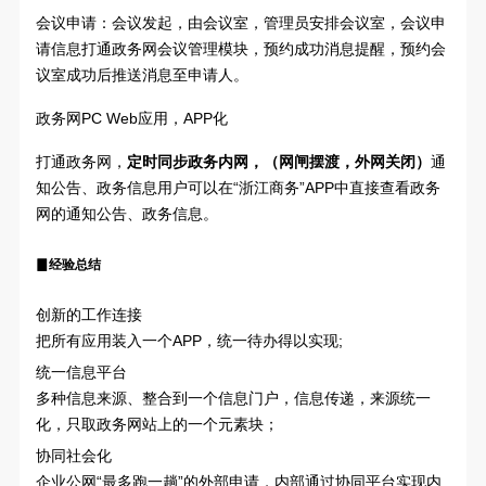
会议申请：会议发起，由会议室，管理员安排会议室，会议申
请信息打通政务网会议管理模块，预约成功消息提醒，预约会
议室成功后推送消息至申请人。
政务网PC Web应用，APP化
打通政务网，
定时同步政务内网，（网闸摆渡，外网关闭）
通
知公告、政务信息用户可以在“浙江商务”APP中直接查看政务
网的通知公告、政务信息。
▊
经验总结
创新的工作连接
把所有应用装入一个APP，统一待办得以实现;
统一信息平台
多种信息来源、整合到一个信息门户，信息传递，来源统一
化，只取政务网站上的一个元素块；
协同社会化
企业公网“最多跑一趟”的外部申请，内部通过协同平台实现内