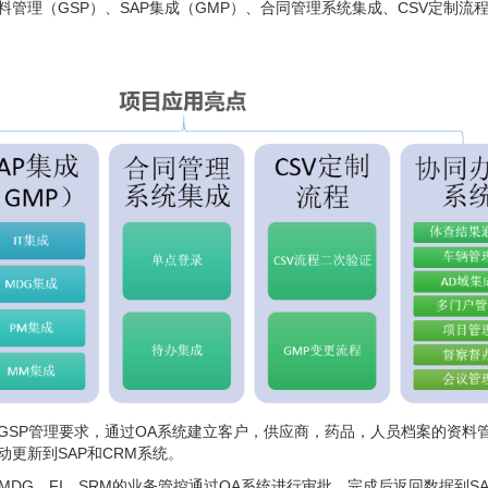
管理（GSP）、SAP集成（GMP）、合同管理系统集成、CSV定制流
GSP管理要求，通过OA系统建立客户，供应商，药品，人员档案的资料
更新到SAP和CRM系统。
，MDG，FI，SRM的业务管控通过OA系统进行审批，完成后返回数据到S