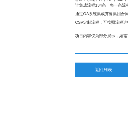
计集成流程134条，每一条流
通过OA系统集成齐鲁集团合
CSV定制流程：可按照流程
项目内容仅为部分展示，如需
返回列表