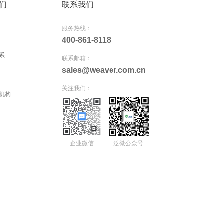
们
联系我们
服务热线：
400-861-8118
系
联系邮箱：
sales@weaver.com.cn
关注我们：
机构
企业微信
泛微公众号