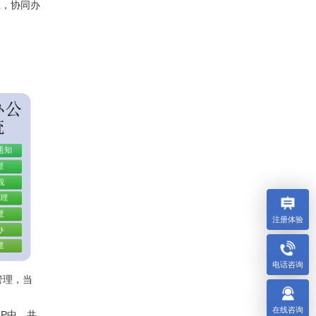
程，协同办
注册体验
电话咨询
管理，当
在线咨询
AP中。共