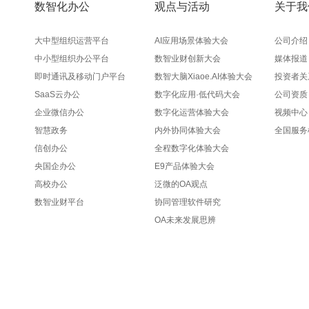
数智化办公
观点与活动
关于我
大中型组织运营平台
AI应用场景体验大会
公司介绍
中小型组织办公平台
数智业财创新大会
媒体报道
即时通讯及移动门户平台
数智大脑Xiaoe.AI体验大会
投资者关
SaaS云办公
数字化应用·低代码大会
公司资质
企业微信办公
数字化运营体验大会
视频中心
智慧政务
内外协同体验大会
全国服务
信创办公
全程数字化体验大会
央国企办公
E9产品体验大会
高校办公
泛微的OA观点
数智业财平台
协同管理软件研究
OA未来发展思辨