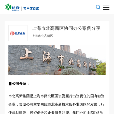
上海市北高新区协同办公案例分享
上海市北高新区
▊公司介绍：
市北高新集团是上海市闸北区国资委履行出资责任的国有独资
企业，集团公司主要围绕市北高新技术服务业园区的发展，行
使规划建设、投资促进和企业服务职能。集团公司由5家成员