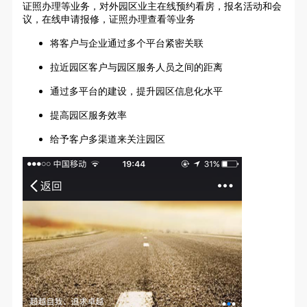
证照办理等业务，对外园区业主在线预约看房，报名活动和会
议，在线申请报修，证照办理查看等业务
将客户与企业通过多个平台紧密关联
拉近园区客户与园区服务人员之间的距离
通过多平台的建设，提升园区信息化水平
提高园区服务效率
给予客户多渠道来关注园区