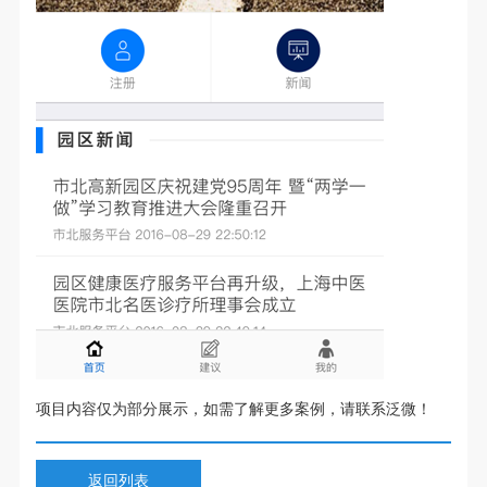
项目内容仅为部分展示，如需了解更多案例，请联系泛微！
返回列表