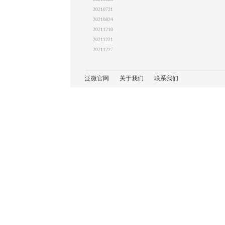
20210721
20210824
20211210
20211221
20211227
泛微官网
关于我们
联系我们