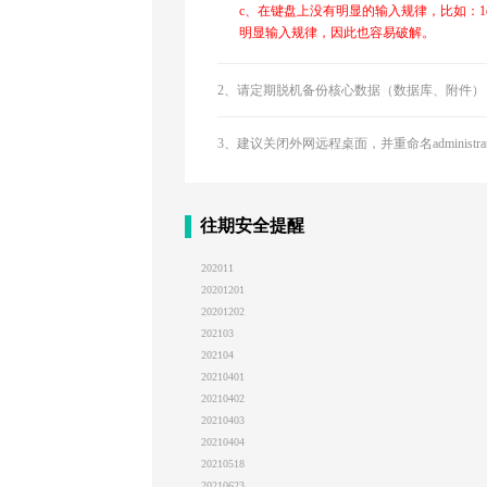
c、在键盘上没有明显的输入规律，比如：1
明显输入规律，因此也容易破解。
2、请定期脱机备份核心数据（数据库、附件）
3、建议关闭外网远程桌面，并重命名administra
往期安全提醒
202011
20201201
20201202
202103
202104
20210401
20210402
20210403
20210404
20210518
20210623