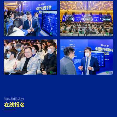
智能·协同·高效
在线报名