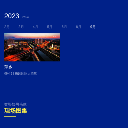
2023
/Year
2月
3月
4月
5月
6月
8月
9月
萍乡
09-13 | 梅园国际大酒店
智能·协同·高效
现场图集