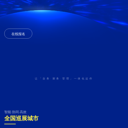
在线报名
让「业务·财务·管理」一体化运作
智能·协同·高效
全国巡展城市