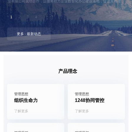
业有限公司成功合作，泛微将助力企业数智化办公建设落地，促进其管理水
平的迅速提升。泛微数智化运营平台也将借助在广州市新兴电缆实业有限公
司成功使用进一步促进该行业的广泛应用。
1
2
3
4
更多 · 最新动态
产品理念
管理思想
管理思想
组织生命力
1248协同管控
了解更多
了解更多