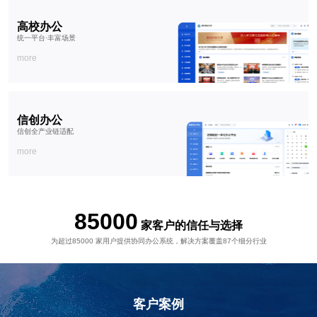
高校办公
统一平台·丰富场景
more
信创办公
信创全产业链适配
more
85000
家客户的信任与选择
为超过
85000
家用户提供协同办公系统，解决方案覆盖
87
个细分行业
客户案例