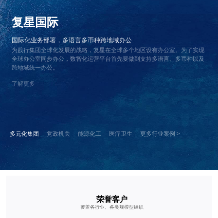
复星国际
国际化业务部署，多语言多币种跨地域办公
为践行集团全球化发展的战略，复星在全球多个地区设有办公室。为了实现
全球办公室同步办公，数智化运营平台首先要做到支持多语言、多币种以及
跨地域统一办公。
了解更多
多元化集团
党政机关
能源化工
医疗卫生
更多行业案例 >
荣誉客户
覆盖各行业、各类规模型组织