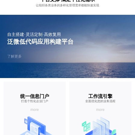
让组织各类业务的多样化管理需求都能快速实现
自主搭建·灵活定制·高效复用
泛微低代码应用构建平台
了解更多
统一信息门户
工作流引擎
打造个性化企业门户
全面优化您的业务流程
more
more