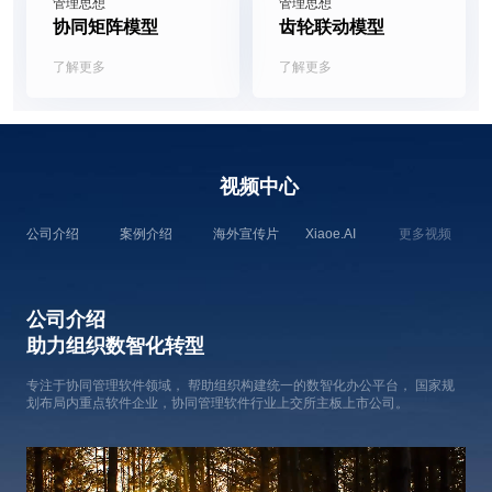
管理思想
管理思想
协同矩阵模型
齿轮联动模型
了解更多
了解更多
视频中心
公司介绍
案例介绍
海外宣传片
Xiaoe.AI
更多视频
公司介绍
助力组织数智化转型
专注于协同管理软件领域， 帮助组织构建统一的数智化办公平台， 国家规
划布局内重点软件企业，协同管理软件行业上交所主板上市公司。