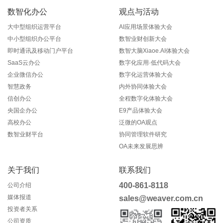
数智化办公
观点与活动
大中型组织运营平台
AI应用场景体验大会
中小型组织办公平台
数智业财创新大会
即时通讯及移动门户平台
数智大脑Xiaoe.AI体验大会
SaaS云办公
数字化应用·低代码大会
企业微信办公
数字化运营体验大会
智慧政务
内外协同体验大会
信创办公
全程数字化体验大会
央国企办公
E9产品体验大会
高校办公
泛微的OA观点
数智业财平台
协同管理软件研究
OA未来发展思辨
关于我们
联系我们
400-861-8118
公司介绍
媒体报道
sales@weaver.com.cn
投资者关系
公司资质