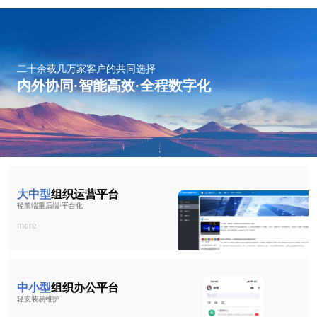
二十余载几万家客户的共同选择
内外协同·智能高效·全程数字化
大中型
组织运营平台
轻前端重后端·平台化
more
中小型
组织办公平台
轻安装易维护