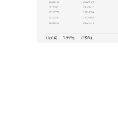
20210518
20220730
20210623
20220731
20210721
20220804
20210824
20220805
20211210
20221014
泛微官网
关于我们
联系我们