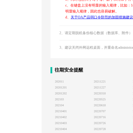
c、在键盘上没有明显的输入规律，比如：1
明显输入规律，因此也容易破解。
d、
关于OA产品弱口令防范的加固措施建议
2、请定期脱机备份核心数据（数据库、附件）
3、建议关闭外网远程桌面，并重命名administra
往期安全提醒
202011
20211221
20201201
20211227
20201202
20220318
202103
20220525
202104
20220618
20210401
20220707
20210402
20220716
20210403
20220726
20210404
20220728