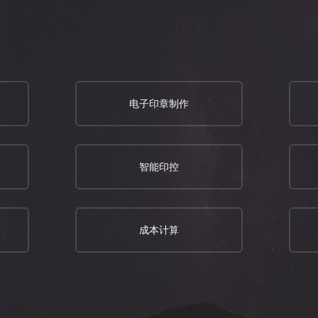
电子印章制作
智能印控
成本计算