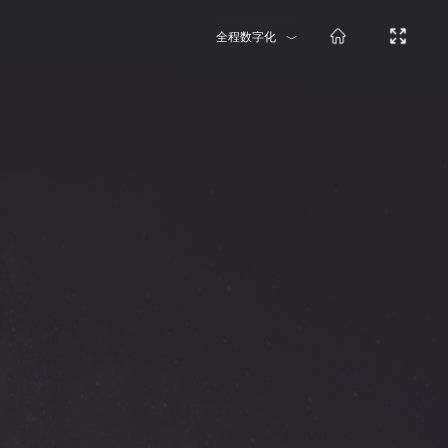
全程数字化
﹀