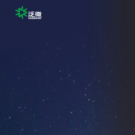
Open
Menu