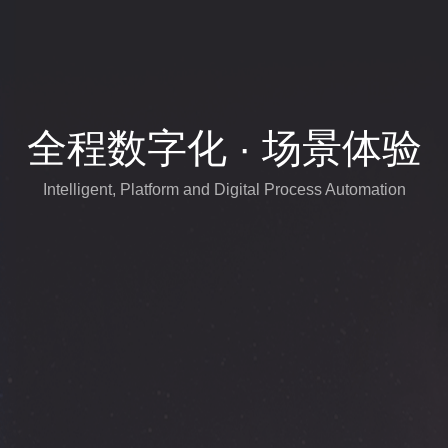
全程数字化 · 场景体验
Intelligent, Platform and Digital Process Automation