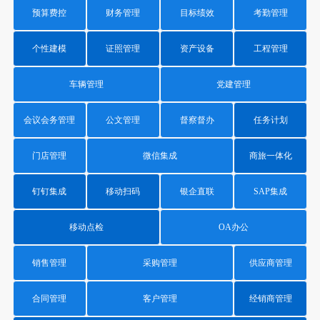
预算费控
财务管理
目标绩效
考勤管理
个性建模
证照管理
资产设备
工程管理
车辆管理
党建管理
会议会务管理
公文管理
督察督办
任务计划
门店管理
微信集成
商旅一体化
钉钉集成
移动扫码
银企直联
SAP集成
移动点检
OA办公
销售管理
采购管理
供应商管理
合同管理
客户管理
经销商管理