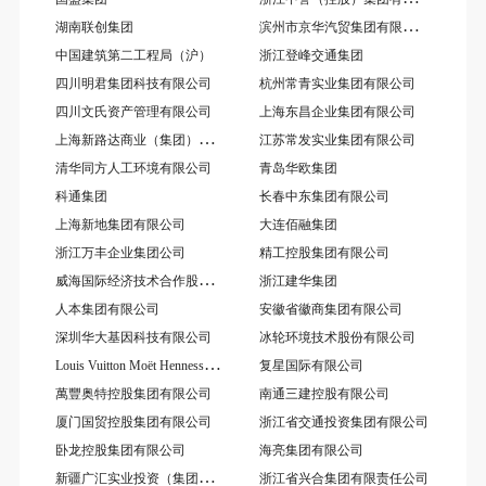
滨
州市京华汽贸集团有限责任公司
湖南联创集团
中国建筑第二工程局（沪）
浙江登峰交通集团
四川明君集团科技有限公司
杭州常青实业集团有限公司
四川文氏资产管理有限公司
上海东昌企业集团有限公司
上
海新路达商业（集团）有限公司
江苏常发实业集团有限公司
清华同方人工环境有限公司
青岛华欧集团
科通集团
长春中东集团有限公司
上海新地集团有限公司
大连佰融集团
浙江万丰企业集团公司
精工控股集团有限公司
威
海国际经济技术合作股份有限公司
浙江建华集团
人本集团有限公司
安徽省徽商集团有限公司
深圳华大基因科技有限公司
冰轮环境技术股份有限公司
L
ouis Vuitton Moët Hennessy（法国酩悦·轩尼诗－路易·威登集团）
复星国际有限公司
萬豐奥特控股集团有限公司
南通三建控股有限公司
厦门国贸控股集团有限公司
浙江省交通投资集团有限公司
卧龙控股集团有限公司
海亮集团有限公司
新
疆广汇实业投资（集团）有限责任公司
浙江省兴合集团有限责任公司