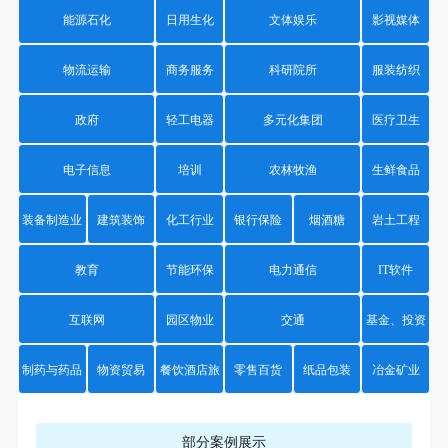
能源石化
日用生化
文体娱乐
影视媒体
物流运输
商务服务
科研院所
服装纺织
政府
轻工电器
多元化集团
医疗卫生
电子信息
培训
农林牧渔
生鲜食品
装备制造业
建筑装饰
化工行业
银行保险
烟酒糖
岩土工程
教育
节能环保
电力通信
IT软件
互联网
园区物业
交通
基金、投资
制药与药品
物资贸易
餐饮酒店旅
零售百货
纸品包装
冶金矿业
流通
游
部分案例展示