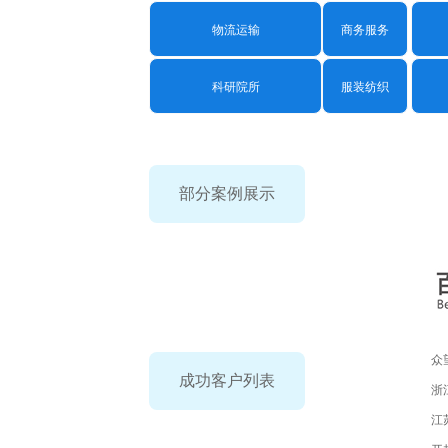
物流运输
商务服务
科研院所
服装纺织
部分案例展示
众
成功客户列表
浙
江