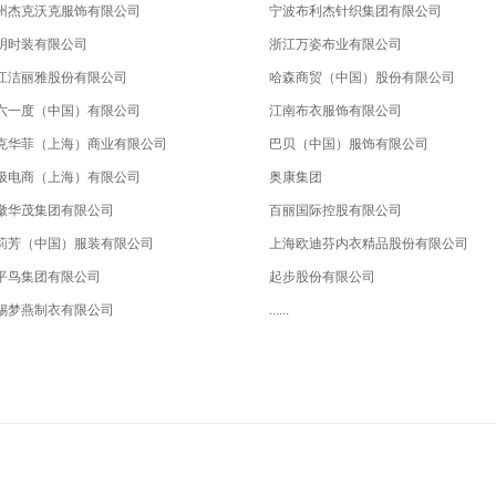
州杰克沃克服饰有限公司
宁波布利杰针织集团有限公司
明时装有限公司
浙江万姿布业有限公司
江洁丽雅股份有限公司
哈森商贸（中国）股份有限公司
六一度（中国）有限公司
江南布衣服饰有限公司
克华菲（上海）商业有限公司
巴贝（中国）服饰有限公司
极电商（上海）有限公司
奥康集团
徽华茂集团有限公司
百丽国际控股有限公司
莉芳（中国）服装有限公司
上海欧迪芬内衣精品股份有限公司
平鸟集团有限公司
起步股份有限公司
锡梦燕制衣有限公司
......