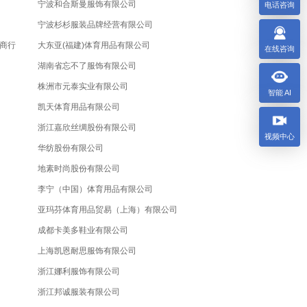
宁波和合斯曼服饰有限公司
电话咨询
宁波杉杉服装品牌经营有限公司
商行
大东亚(福建)体育用品有限公司
在线咨询
湖南省忘不了服饰有限公司
株洲市元泰实业有限公司
智能 AI
凯天体育用品有限公司
浙江嘉欣丝绸股份有限公司
视频中心
华纺股份有限公司
地素时尚股份有限公司
李宁（中国）体育用品有限公司
亚玛芬体育用品贸易（上海）有限公司
成都卡美多鞋业有限公司
上海凯恩耐思服饰有限公司
浙江娜利服饰有限公司
浙江邦诚服装有限公司