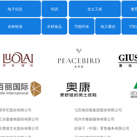
电子信息
培训
岩土工程
教
农林牧渔
生鲜食品
节能环保
电力通信
IT
望布艺股份有限公司
七匹狼控股集团股份有限公司
江步森服饰股份有限公司
绍兴市臻丽服饰有限公司
苏鹿港文化股份有限公司
好孩子（中国）零售服务有限公司