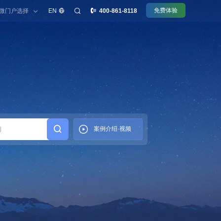
免费体验
微门户选择
EN
400-861-8118
型组织办公平台
微信办公
案例介绍·视频
理·采知连
理·今承达
理·睦客邻
理·齐业成
理·文书定
份·令信通